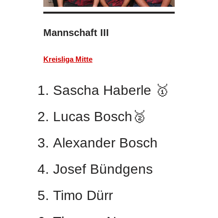
Mannschaft III
Kreisliga Mitte
Sascha Haberle 🥇
Lucas Bosch🥈
Alexander Bosch
Josef Bündgens
Timo Dürr