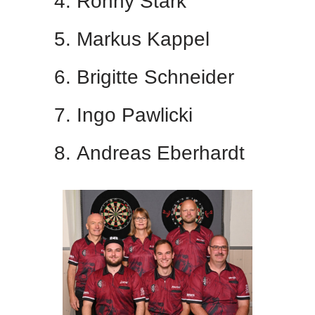
Ronny Stark
Markus Kappel
Brigitte Schneider
Ingo Pawlicki
Andreas Eberhardt