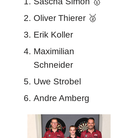
Sascha Simon 🥇
Oliver Thierer 🥈
Erik Koller
Maximilian
Schneider
Uwe Strobel
Andre Amberg