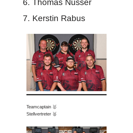
Thomas Nusser
Kerstin Rabus
Teamcaptain 🥇
Stellvertreter 🥈