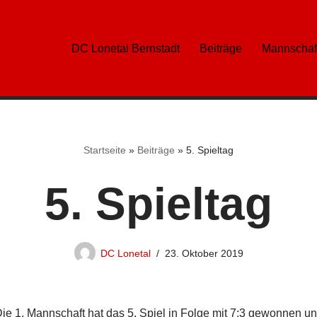
DC Lonetal Bernstadt
Beiträge
Mannschaf
Startseite
»
Beiträge
»
5. Spieltag
5. Spieltag
DC Lonetal
23. Oktober 2019
Die 1. Mannschaft hat das 5. Spiel in Folge mit 7:3 gewonnen un