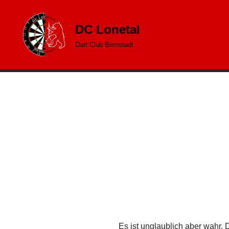
DC Lonetal
Zum
Inhalt
Dart Club Bernstadt
springen
Es ist unglaublich aber wahr. 