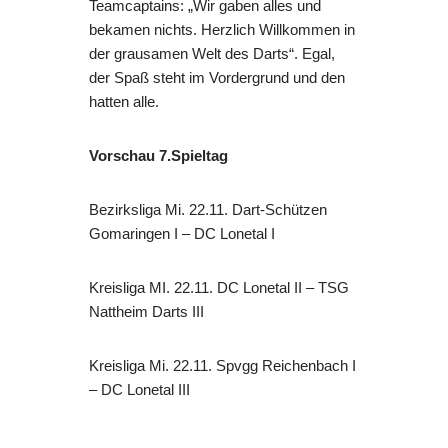
Teamcaptains: „Wir gaben alles und
bekamen nichts. Herzlich Willkommen in
der grausamen Welt des Darts“. Egal,
der Spaß steht im Vordergrund und den
hatten alle.
Vorschau 7.Spieltag
Bezirksliga Mi. 22.11. Dart-Schützen
Gomaringen I – DC Lonetal I
Kreisliga MI. 22.11. DC Lonetal II – TSG
Nattheim Darts III
Kreisliga Mi. 22.11. Spvgg Reichenbach I
– DC Lonetal III