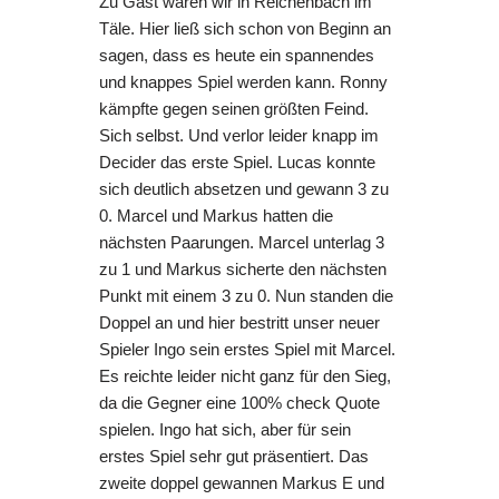
Zu Gast waren wir in Reichenbach im
Täle. Hier ließ sich schon von Beginn an
sagen, dass es heute ein spannendes
und knappes Spiel werden kann. Ronny
kämpfte gegen seinen größten Feind.
Sich selbst. Und verlor leider knapp im
Decider das erste Spiel. Lucas konnte
sich deutlich absetzen und gewann 3 zu
0. Marcel und Markus hatten die
nächsten Paarungen. Marcel unterlag 3
zu 1 und Markus sicherte den nächsten
Punkt mit einem 3 zu 0. Nun standen die
Doppel an und hier bestritt unser neuer
Spieler Ingo sein erstes Spiel mit Marcel.
Es reichte leider nicht ganz für den Sieg,
da die Gegner eine 100% check Quote
spielen. Ingo hat sich, aber für sein
erstes Spiel sehr gut präsentiert. Das
zweite doppel gewannen Markus E und