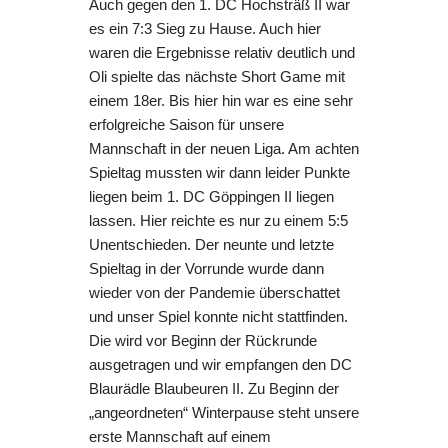
Auch gegen den 1. DC Hochsträß II war
es ein 7:3 Sieg zu Hause. Auch hier
waren die Ergebnisse relativ deutlich und
Oli spielte das nächste Short Game mit
einem 18er. Bis hier hin war es eine sehr
erfolgreiche Saison für unsere
Mannschaft in der neuen Liga. Am achten
Spieltag mussten wir dann leider Punkte
liegen beim 1. DC Göppingen II liegen
lassen. Hier reichte es nur zu einem 5:5
Unentschieden. Der neunte und letzte
Spieltag in der Vorrunde wurde dann
wieder von der Pandemie überschattet
und unser Spiel konnte nicht stattfinden.
Die wird vor Beginn der Rückrunde
ausgetragen und wir empfangen den DC
Blaurädle Blaubeuren II. Zu Beginn der
„angeordneten“ Winterpause steht unsere
erste Mannschaft auf einem