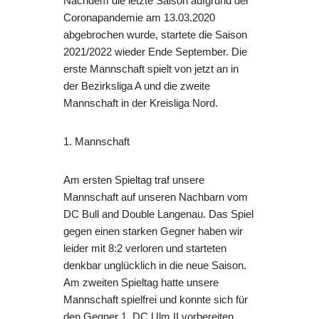
Nachdem die letzte Saison aufgrund der
Coronapandemie am 13.03.2020
abgebrochen wurde, startete die Saison
2021/2022 wieder Ende September. Die
erste Mannschaft spielt von jetzt an in
der Bezirksliga A und die zweite
Mannschaft in der Kreisliga Nord.
1. Mannschaft
Am ersten Spieltag traf unsere
Mannschaft auf unseren Nachbarn vom
DC Bull and Double Langenau. Das Spiel
gegen einen starken Gegner haben wir
leider mit 8:2 verloren und starteten
denkbar unglücklich in die neue Saison.
Am zweiten Spieltag hatte unsere
Mannschaft spielfrei und konnte sich für
den Gegner 1. DC Ulm II vorbereiten.